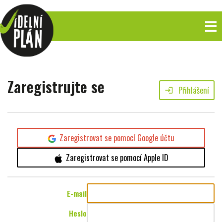
Zaregistrujte se
Přihlášení
login
Zaregistrovat se pomocí Google účtu
Zaregistrovat se pomocí Apple ID
E-mail
Heslo