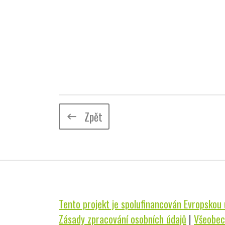
Zpět
keyboard_backspace
Tento projekt je spolufinancován Evropskou u
Zásady zpracování osobních údajů
|
Všeobec