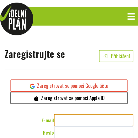
Zaregistrujte se
Přihlášení
login
Zaregistrovat se pomocí Google účtu
Zaregistrovat se pomocí Apple ID
E-mail
Heslo