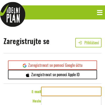
Zaregistrujte se
Přihlášení
login
Zaregistrovat se pomocí Google účtu
Zaregistrovat se pomocí Apple ID
E-mail
Heslo