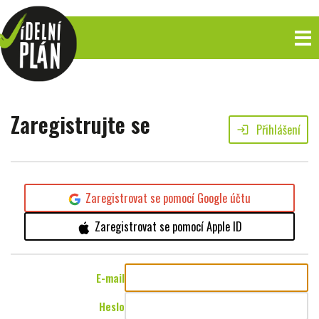
Zaregistrujte se
Přihlášení
login
Zaregistrovat se pomocí Google účtu
Zaregistrovat se pomocí Apple ID
E-mail
Heslo