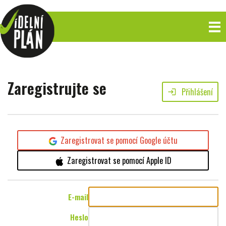
Zaregistrujte se
Přihlášení
login
Zaregistrovat se pomocí Google účtu
Zaregistrovat se pomocí Apple ID
E-mail
Heslo