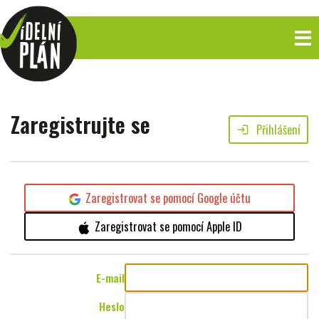
Zaregistrujte se
Přihlášení
login
Zaregistrovat se pomocí Google účtu
Zaregistrovat se pomocí Apple ID
E-mail
Heslo