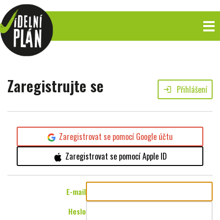
Zaregistrujte se
Přihlášení
login
Zaregistrovat se pomocí Google účtu
Zaregistrovat se pomocí Apple ID
E-mail
Heslo