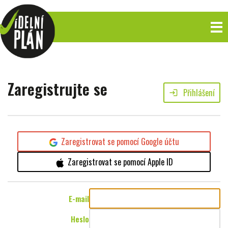
Zaregistrujte se
Přihlášení
login
Zaregistrovat se pomocí Google účtu
Zaregistrovat se pomocí Apple ID
E-mail
Heslo