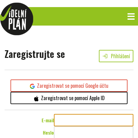
Zaregistrujte se
Přihlášení
login
Zaregistrovat se pomocí Google účtu
Zaregistrovat se pomocí Apple ID
E-mail
Heslo