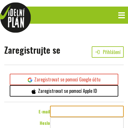
Zaregistrujte se
Přihlášení
login
Zaregistrovat se pomocí Google účtu
Zaregistrovat se pomocí Apple ID
E-mail
Heslo