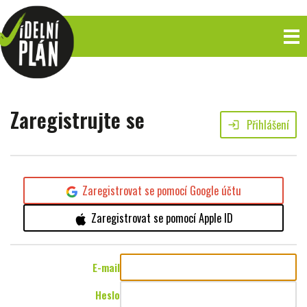
Zaregistrujte se
Přihlášení
login
Zaregistrovat se pomocí Google účtu
Zaregistrovat se pomocí Apple ID
E-mail
Heslo