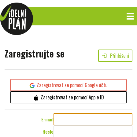
Zaregistrujte se
Přihlášení
login
Zaregistrovat se pomocí Google účtu
Zaregistrovat se pomocí Apple ID
E-mail
Heslo