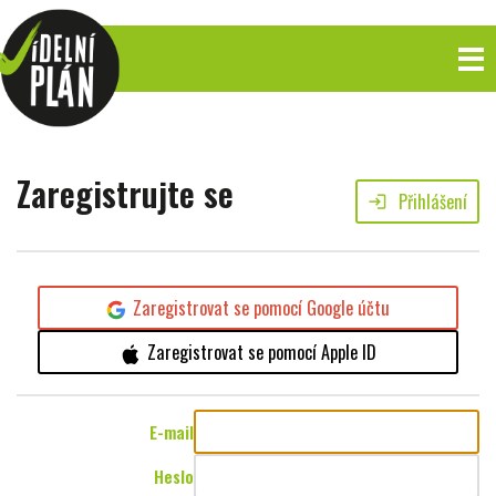
Zaregistrujte se
Přihlášení
login
Zaregistrovat se pomocí Google účtu
Zaregistrovat se pomocí Apple ID
E-mail
Heslo