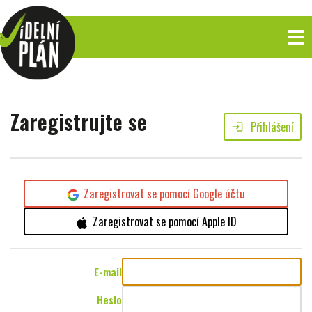
Zaregistrujte se
Přihlášení
login
Zaregistrovat se pomocí Google účtu
Zaregistrovat se pomocí Apple ID
E-mail
Heslo