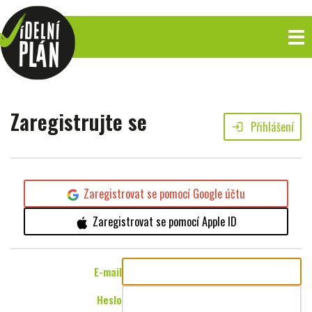
Zaregistrujte se
Přihlášení
login
Zaregistrovat se pomocí Google účtu
Zaregistrovat se pomocí Apple ID
E-mail
Heslo