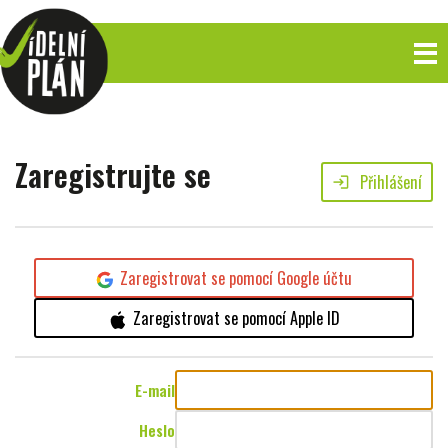
Zaregistrujte se
Přihlášení
login
Zaregistrovat se pomocí Google účtu
Zaregistrovat se pomocí Apple ID
E-mail
Heslo