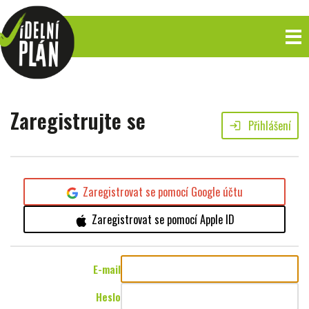
Zaregistrujte se
Přihlášení
login
Zaregistrovat se pomocí Google účtu
Zaregistrovat se pomocí Apple ID
E-mail
Heslo