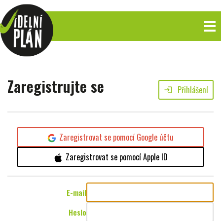
Zaregistrujte se
Přihlášení
login
Zaregistrovat se pomocí Google účtu
Zaregistrovat se pomocí Apple ID
E-mail
Heslo