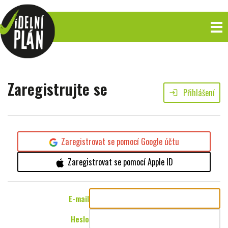
Zaregistrujte se
Přihlášení
login
Zaregistrovat se pomocí Google účtu
Zaregistrovat se pomocí Apple ID
E-mail
Heslo