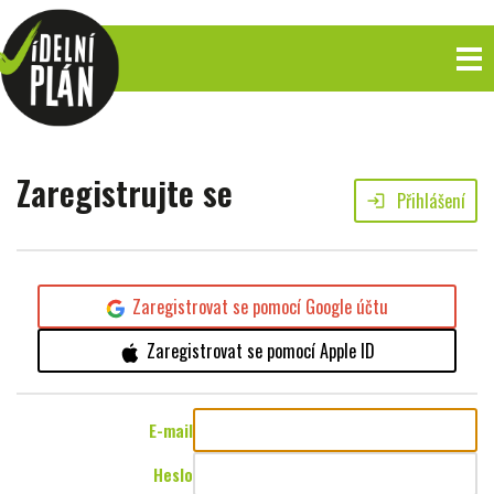
Zaregistrujte se
Přihlášení
login
Zaregistrovat se pomocí Google účtu
Zaregistrovat se pomocí Apple ID
E-mail
Heslo