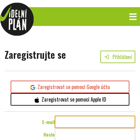
Zaregistrujte se
Přihlášení
login
Zaregistrovat se pomocí Google účtu
Zaregistrovat se pomocí Apple ID
E-mail
Heslo