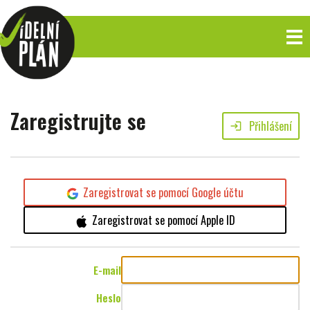
Zaregistrujte se
Přihlášení
login
Zaregistrovat se pomocí Google účtu
Zaregistrovat se pomocí Apple ID
E-mail
Heslo