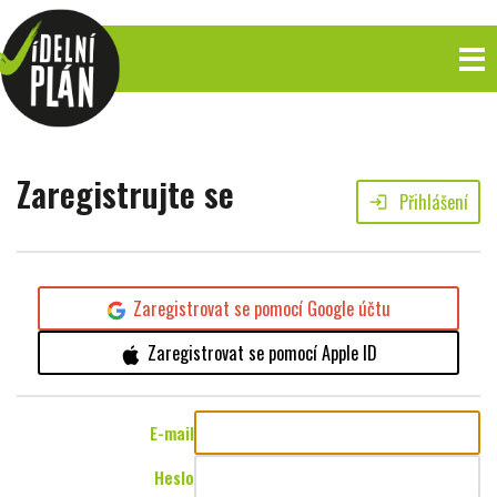
Zaregistrujte se
Přihlášení
login
Zaregistrovat se pomocí Google účtu
Zaregistrovat se pomocí Apple ID
E-mail
Heslo