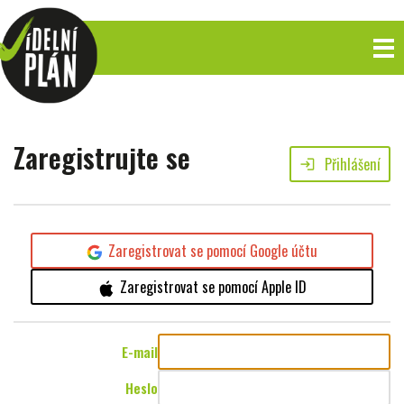
Zaregistrujte se
Přihlášení
login
Zaregistrovat se pomocí Google účtu
Zaregistrovat se pomocí Apple ID
E-mail
Heslo