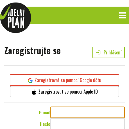
Zaregistrujte se
Přihlášení
login
Zaregistrovat se pomocí Google účtu
Zaregistrovat se pomocí Apple ID
E-mail
Heslo