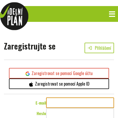
Zaregistrujte se
Přihlášení
login
Zaregistrovat se pomocí Google účtu
Zaregistrovat se pomocí Apple ID
E-mail
Heslo