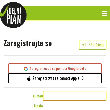
Zaregistrujte se
Přihlášení
login
Zaregistrovat se pomocí Google účtu
Zaregistrovat se pomocí Apple ID
E-mail
Heslo