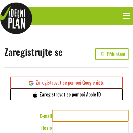
Zaregistrujte se
Přihlášení
login
Zaregistrovat se pomocí Google účtu
Zaregistrovat se pomocí Apple ID
E-mail
Heslo