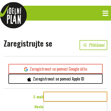
Zaregistrujte se
Přihlášení
login
Zaregistrovat se pomocí Google účtu
Zaregistrovat se pomocí Apple ID
E-mail
Heslo