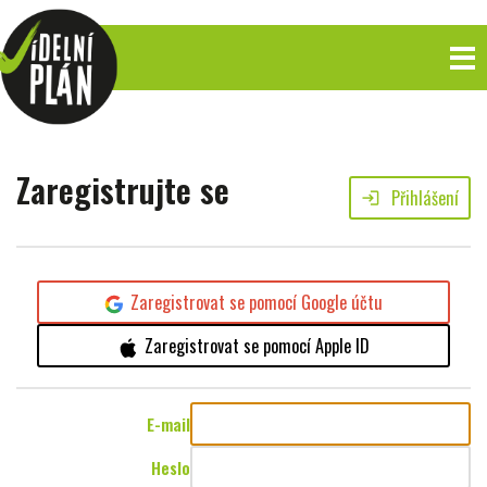
Zaregistrujte se
Přihlášení
login
Zaregistrovat se pomocí Google účtu
Zaregistrovat se pomocí Apple ID
E-mail
Heslo