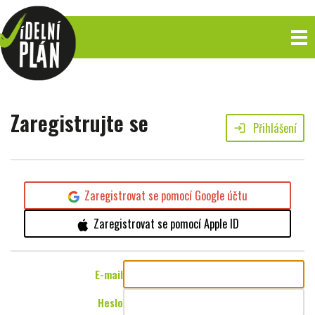
Zaregistrujte se
Přihlášení
login
Zaregistrovat se pomocí Google účtu
Zaregistrovat se pomocí Apple ID
E-mail
Heslo