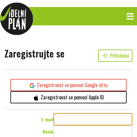
Zaregistrujte se
Přihlášení
login
Zaregistrovat se pomocí Google účtu
Zaregistrovat se pomocí Apple ID
E-mail
Heslo