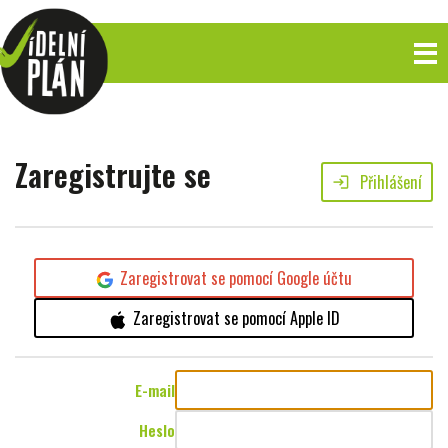
Zaregistrujte se
Přihlášení
login
Zaregistrovat se pomocí Google účtu
Zaregistrovat se pomocí Apple ID
E-mail
Heslo