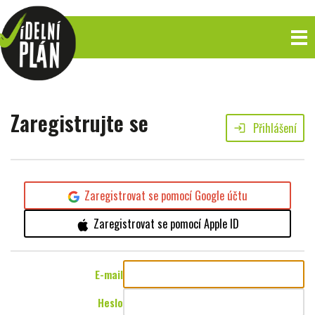
Zaregistrujte se
Přihlášení
login
Zaregistrovat se pomocí Google účtu
Zaregistrovat se pomocí Apple ID
E-mail
Heslo