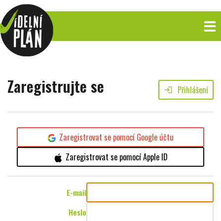
Zaregistrujte se
Přihlášení
login
Zaregistrovat se pomocí Google účtu
Zaregistrovat se pomocí Apple ID
E-mail
Heslo