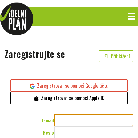
Zaregistrujte se
Přihlášení
login
Zaregistrovat se pomocí Google účtu
Zaregistrovat se pomocí Apple ID
E-mail
Heslo