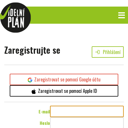
Zaregistrujte se
Přihlášení
login
Zaregistrovat se pomocí Google účtu
Zaregistrovat se pomocí Apple ID
E-mail
Heslo