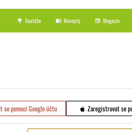
Soutěže
Recepty
Magazín
emoji_events
menu_book
newspaper
at se pomocí Google účtu
Zaregistrovat se p