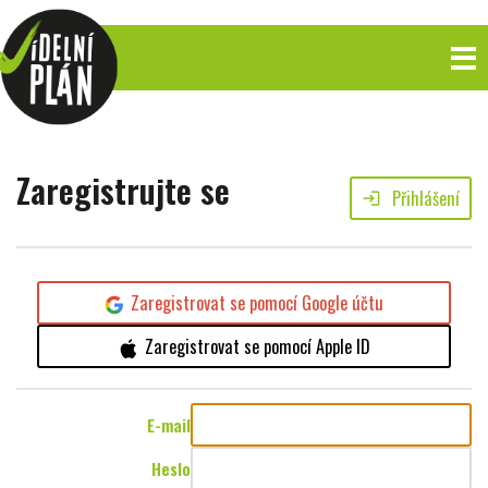
Zaregistrujte se
Přihlášení
login
Zaregistrovat se pomocí Google účtu
Zaregistrovat se pomocí Apple ID
E-mail
Heslo