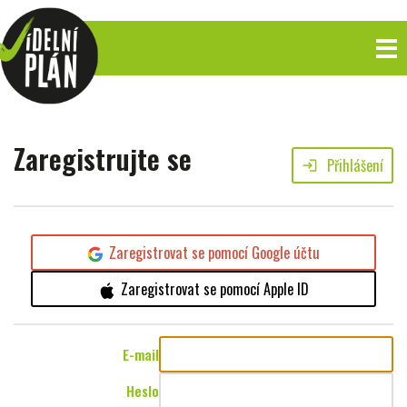
Zaregistrujte se
Přihlášení
login
Zaregistrovat se pomocí Google účtu
Zaregistrovat se pomocí Apple ID
E-mail
Heslo