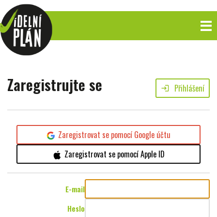
Zaregistrujte se
Přihlášení
login
Zaregistrovat se pomocí Google účtu
Zaregistrovat se pomocí Apple ID
E-mail
Heslo