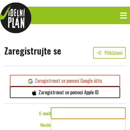
Zaregistrujte se
Přihlášení
login
Zaregistrovat se pomocí Google účtu
Zaregistrovat se pomocí Apple ID
E-mail
Heslo