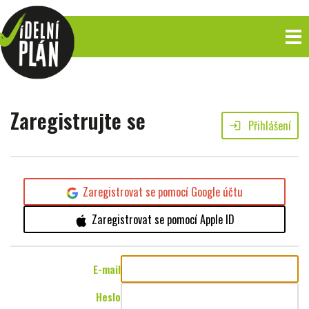
Zaregistrujte se
Přihlášení
login
Zaregistrovat se pomocí Google účtu
Zaregistrovat se pomocí Apple ID
E-mail
Heslo