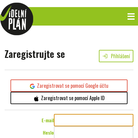
Zaregistrujte se
Přihlášení
login
Zaregistrovat se pomocí Google účtu
Zaregistrovat se pomocí Apple ID
E-mail
Heslo