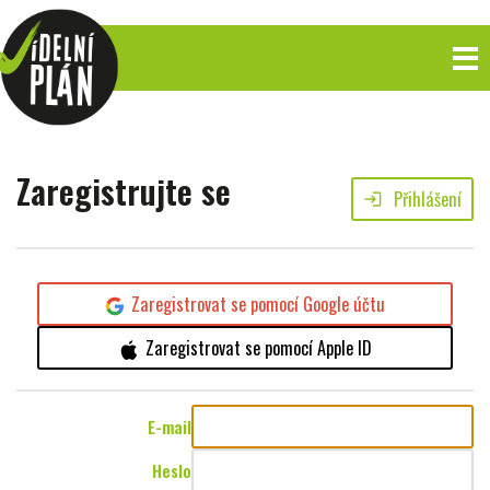
Zaregistrujte se
Přihlášení
login
Zaregistrovat se pomocí Google účtu
Zaregistrovat se pomocí Apple ID
E-mail
Heslo