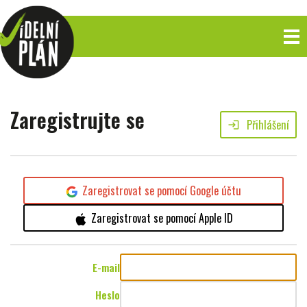
Zaregistrujte se
Přihlášení
login
Zaregistrovat se pomocí Google účtu
Zaregistrovat se pomocí Apple ID
E-mail
Heslo