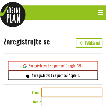
Zaregistrujte se
Přihlášení
login
Zaregistrovat se pomocí Google účtu
Zaregistrovat se pomocí Apple ID
E-mail
Heslo