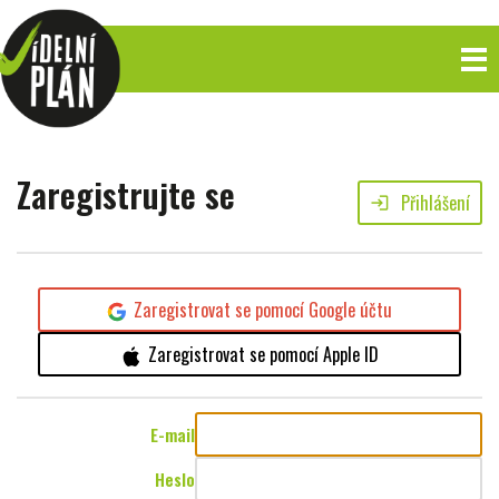
Zaregistrujte se
Přihlášení
login
Zaregistrovat se pomocí Google účtu
Zaregistrovat se pomocí Apple ID
E-mail
Heslo