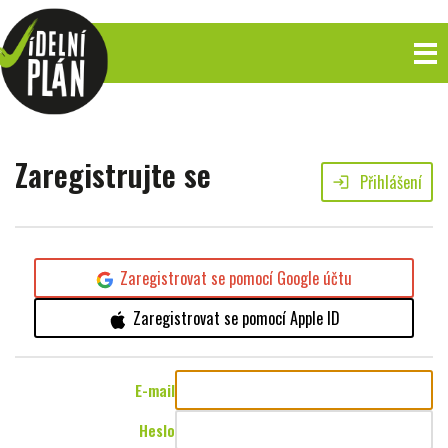
Zaregistrujte se
Přihlášení
login
Zaregistrovat se pomocí Google účtu
Zaregistrovat se pomocí Apple ID
E-mail
Heslo